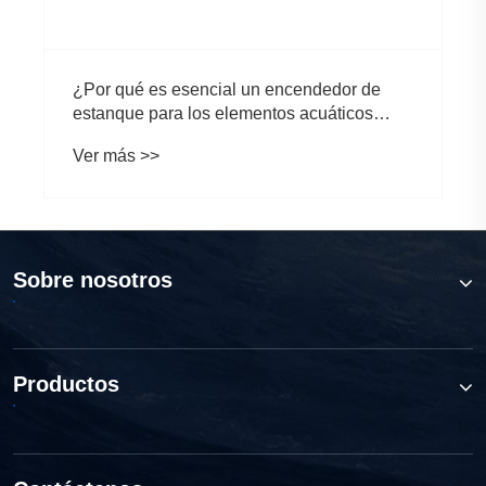
¿Por qué es esencial un encendedor de
estanque para los elementos acuáticos
modernos al aire libre?
Ver más >>
Sobre nosotros
Productos