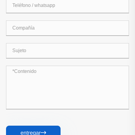
entregar
