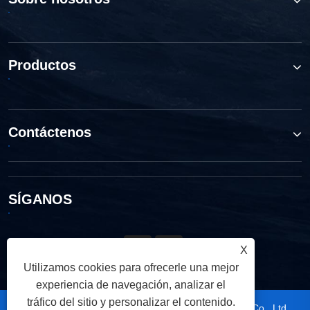
Productos
Contáctenos
SÍGANOS
X
Utilizamos cookies para ofrecerle una mejor
experiencia de navegación, analizar el
tráfico del sitio y personalizar el contenido.
Copyright © 2026 Ningbo TRUPOW Industrial Trade Co., Ltd.