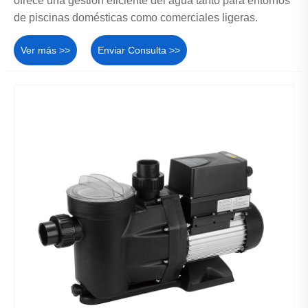
ofrece una gestión eficiente del agua tanto para entornos
de piscinas domésticas como comerciales ligeras.
Ver más >>
Enviar Consulta >>