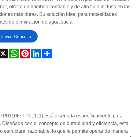
er, ofrece un bombeo confiable y de alto flujo incluso en las
ciones más duras. Su solución ideal para necesidades
tes de eliminación de agua sucia.
Enviar Consulta
acebook
X
WhatsApp
Pinterest
LinkedIn
Share
TP01106~TP01111) está diseñada específicamente para
. Diseñada con el concepto de durabilidad y eficiencia, esta
estructural razonable, lo que le permite operar de manera