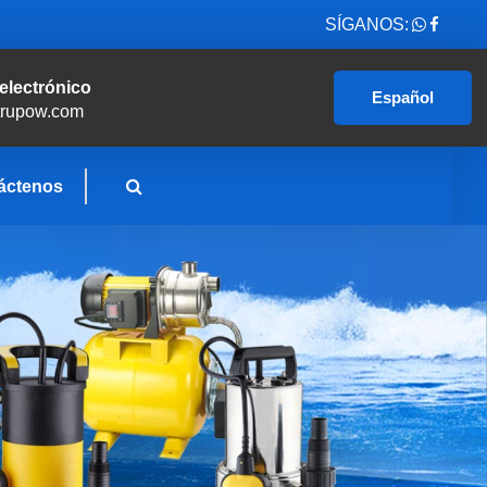
SÍGANOS:
electrónico
Español
trupow.com
áctenos