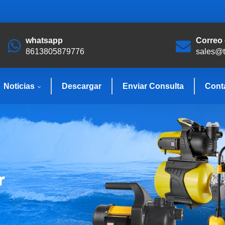
whatsapp
Correo 
8613805879776
sales@
Noticias
Descargar
Enviar Consulta
Cont