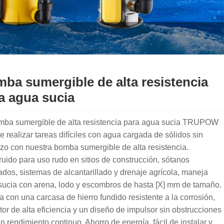
ba sumergible de alta resistencia
a agua sucia
mba sumergible de alta resistencia para agua sucia TRUPOW
e realizar tareas difíciles con agua cargada de sólidos sin
zo con nuestra bomba sumergible de alta resistencia.
uido para uso rudo en sitios de construcción, sótanos
dos, sistemas de alcantarillado y drenaje agrícola, maneja
sucia con arena, lodo y escombros de hasta [X] mm de tamaño.
 con una carcasa de hierro fundido resistente a la corrosión,
or de alta eficiencia y un diseño de impulsor sin obstrucciones
n rendimiento continuo. Ahorro de energía, fácil de instalar y