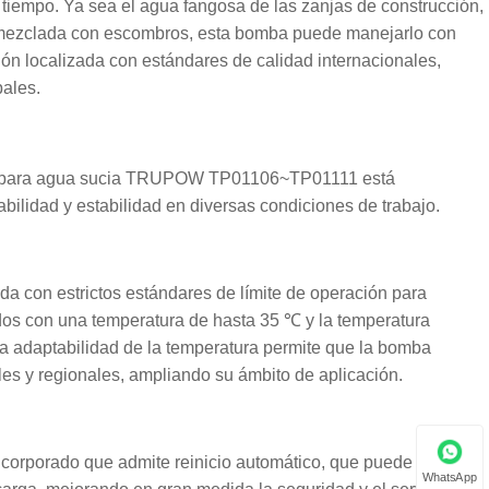
 tiempo. Ya sea el agua fangosa de las zanjas de construcción,
n mezclada con escombros, esta bomba puede manejarlo con
ción localizada con estándares de calidad internacionales,
ales.
ado para agua sucia TRUPOW TP01106~TP01111 está
bilidad y estabilidad en diversas condiciones de trabajo.
a con estrictos estándares de límite de operación para
dos con una temperatura de hasta 35 ℃ y la temperatura
 adaptabilidad de la temperatura permite que la bomba
es y regionales, ampliando su ámbito de aplicación.
ncorporado que admite reinicio automático, que puede Evita
WhatsApp