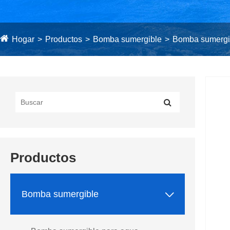
Hogar
Productos
Bomba sumergible
Bomba sumergib
Productos

Bomba sumergible