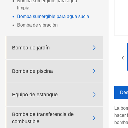
Bomba sumergible para agua
limpia
Bomba sumergible para agua sucia
Bomba de vibración

Bomba de jardín

Bomba de piscina
Des

Equipo de estanque
La bom
Bomba de transferencia de
hacer 

combustible
bomba 