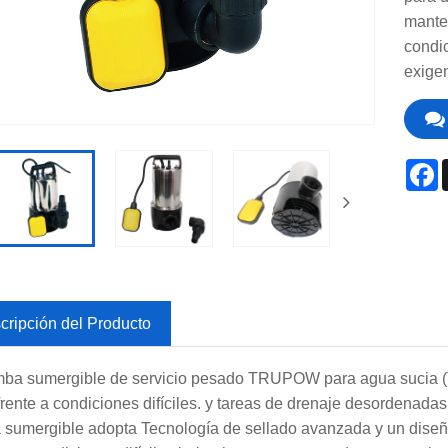
manten
condi
exigen
F
cripción del Producto
ba sumergible de servicio pesado TRUPOW para agua sucia (
frente a condiciones difíciles. y tareas de drenaje desordenadas
sumergible adopta Tecnología de sellado avanzada y un diseño 